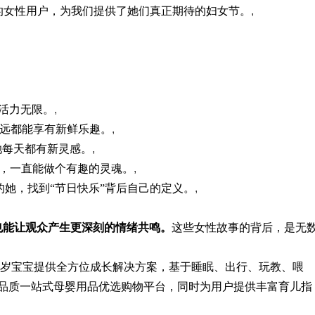
多的女性用户，为我们提供了她们真正期待的妇女节。
,
，活力无限。
,
永远都能享有新鲜乐趣。
,
她每天都有新灵感。
,
al，一直能做个有趣的灵魂。
,
的她，找到“节日快乐”背后自己的定义。
,
也能让观众产生更深刻的情绪共鸣。
这些女性故事的背后，是无
~6岁宝宝提供全方位成长解决方案，基于睡眠、出行、玩教、喂
高品质一站式母婴用品优选购物平台，同时为用户提供丰富育儿指