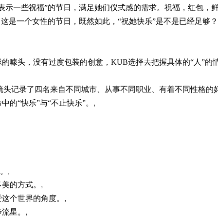
表示一些祝福”的节日，满足她们仪式感的需求。祝福，红包，
白这是一个女性的节日，既然如此，“祝她快乐”是不是已经足够？
眼球的噱头，没有过度包装的创意，KUB选择去把握具体的“人”的
镜头记录了四名来自不同城市、从事不同职业、有着不同性格的
的“快乐”与“不止快乐”。
,
择。
,
多美的方式。
,
爱这个世界的角度。
,
步流星。
,