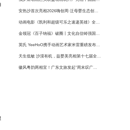
妇
安热沙首次亮相2026嗨创周·泛母婴生态创造周 以全新蓝宝瓶定义婴童防晒新标杆
动画电影《凯利和超级可乐之速递英雄》全国预售正式开启 春日音舞冒险静待影院相约
金领冠《百子纳福》破圈丨文化自信铸强国底色 品质国粉守护新生
英氏 YeeHoO携手动画艺术家米雷重磅发布联名系列，联袂京东深化全渠道战略
天生低敏 沙漠有机，益婴美亮相第十七届全国营养科学大会，展示中国婴幼儿营养创新成果
徽风粤韵两相宜！广东文旅发起”周末叹广东”邀约
想