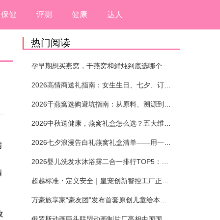
保健
评测
健康
达人
热门阅读
孕早期想买燕窝，干燕窝和鲜炖到底选哪个？看完这5个标准再下单
2026高情商送礼指南：女生生日、七夕、订婚送燕窝礼盒怎么选？不同关系选购攻略
2026干燕窝选购避坑指南：从原料、溯源到泡发，12项指标判断靠谱燕窝
2026中秋送健康，燕窝礼盒怎么选？五大维度+场景化推荐
2026七夕浪漫告白礼燕窝礼盒清单——用一份滋养，说出藏在心底的爱
满
2026婴儿洗发水沐浴露二合一排行TOP5：安全省心无刺激
精
超越标准・定义安全｜皇宠创新智控工厂正式投产
万豪旅享家“豪友团”发布首套原创儿童绘本及多城夏日巡游
收
俄罗斯动画巨头联盟动画制片厂亮相中国国际动漫节90周年庆开启中国之旅新篇章