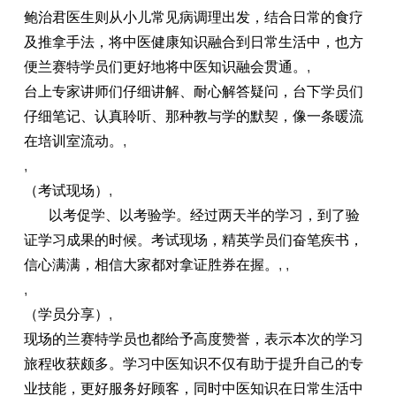
鲍治君医生则从小儿常见病调理出发，结合日常的食疗
及推拿手法，将中医健康知识融合到日常生活中，也方
便兰赛特学员们更好地将中医知识融会贯通。
,
台上专家讲师们仔细讲解、耐心解答疑问，台下学员们
仔细笔记、认真聆听、那种教与学的默契，像一条暖流
在培训室流动。
,
,
（考试现场）
,
以考促学、以考验学。经过两天半的学习，到了验
证学习成果的时候。考试现场，精英学员们奋笔疾书，
信心满满，相信大家都对拿证胜券在握。
, ,
,
（学员分享）
,
现场的兰赛特学员也都给予高度赞誉，表示本次的学习
旅程收获颇多。学习中医知识不仅有助于提升自己的专
业技能，更好服务好顾客，同时中医知识在日常生活中