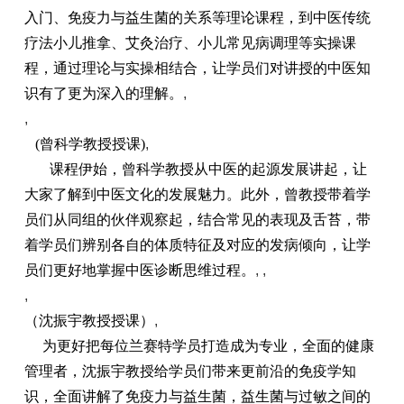
入门、免疫力与益生菌的关系等理论课程，到中医传统
疗法小儿推拿、艾灸治疗、小儿常见病调理等实操课
程，通过理论与实操相结合，让学员们对讲授的中医知
识有了更为深入的理解。
,
,
(曾科学教授授课)
,
课程伊始，曾科学教授从中医的起源发展讲起，让
大家了解到中医文化的发展魅力。此外，曾教授带着学
员们从同组的伙伴观察起，结合常见的表现及舌苔，带
着学员们辨别各自的体质特征及对应的发病倾向，让学
员们更好地掌握中医诊断思维过程。
, ,
,
（沈振宇教授授课）
,
为更好把每位兰赛特学员打造成为专业，全面的健康
管理者，沈振宇教授给学员们带来更前沿的免疫学知
识，全面讲解了免疫力与益生菌，益生菌与过敏之间的