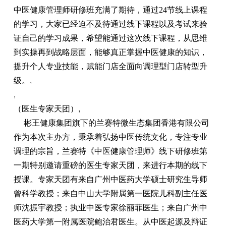
中医健康管理师研修班充满了期待，通过24节线上课程
的学习，大家已经迫不及待通过线下课程以及考试来验
证自己的学习成果，希望能通过这次线下课程，从思维
到实操再到战略层面，能够真正掌握中医健康的知识，
提升个人专业技能，赋能门店全面向调理型门店转型升
级。
,
,
（医生专家天团）
,
彬王健康集团旗下的兰赛特微生态集团香港有限公司
作为本次主办方，秉承着弘扬中医传统文化，专注专业
调理的宗旨，兰赛特《中医健康管理师》线下研修班第
一期特别邀请重磅的医生专家天团，来进行本期的线下
授课。专家天团有来自广州中医药大学硕士研究生导师
曾科学教授；来自中山大学附属第一医院儿科副主任医
师沈振宇教授；执业中医专家徐丽菲医生；来自广州中
医药大学第一附属医院鲍治君医生。从中医起源及辩证