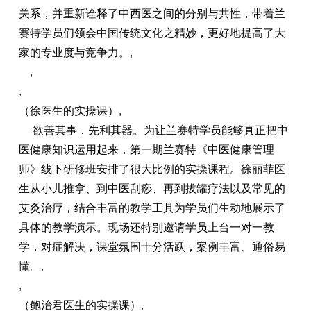
关系，并重新诠释了中西医之间的分别与共性，带着兰
赛特学员们领会中国传统文化之精妙，更好地提高了大
家的专业度与竞争力。
,
,
,
（徐医生的实操课）
,
欲善其事，先利其器。为让兰赛特学员能够真正把中
医健康知识运用起来，第一期兰赛特《中医健康管理
师》线下研修班安排了很大比例的实操课程。徐丽菲医
生从小儿推拿、到中医刮痧、再到拔罐疗法以及常见的
艾灸治疗，结合丰富的教学工具为学员们生动地展示了
具体的教学演示。现场还特别邀请学员上台一对一教
学，对症解决，课堂氛围十分活跃，案例丰富、通俗易
懂。
,
,
（鲍治君医生的实操课）
,