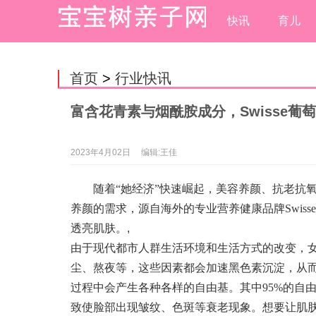
快讯
育儿
首页
>
行业快讯
富含花青素与烟酰胺成分，Swisse葡
2023年4月02日
编辑:王佳
随着“她经济”快速崛起，美容养颜、抗老抗
养颜的需求，源自海外的专业营养健康品牌Swis
透亮肌肤。
,
由于现代都市人群生活环境和生活方式的改变，女
尘、熬夜等，这些因素都会加速黑色素沉淀，从
过程中会产生各种各样的自由基。其中95%的自
致使脸部出现皱纹、色斑等衰老现象。想要让肌