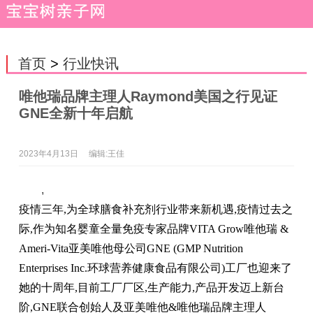
首页
>
行业快讯
唯他瑞品牌主理人Raymond美国之行见证
GNE全新十年启航
2023年4月13日
编辑:王佳
,
疫情三年,为全球膳食补充剂行业带来新机遇,疫情过去之
际,作为知名婴童全量免疫专家品牌VITA Grow唯他瑞 &
Ameri-Vita亚美唯他母公司GNE (GMP Nutrition
Enterprises Inc.环球营养健康⻝品有限公司)工厂也迎来了
她的十周年,目前工厂厂区,生产能力,产品开发迈上新台
阶,GNE联合创始人及亚美唯他&唯他瑞品牌主理人