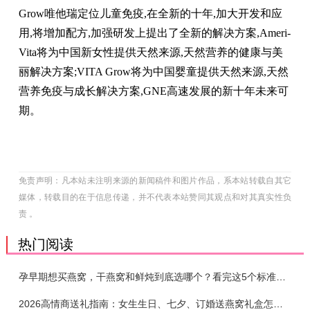
Grow唯他瑞定位儿童免疫,在全新的十年,加大开发和应
用,将增加配方,加强研发上提出了全新的解决方案,Ameri-
Vita将为中国新女性提供天然来源,天然营养的健康与美
丽解决方案;VITA Grow将为中国婴童提供天然来源,天然
营养免疫与成长解决方案,GNE高速发展的新十年未来可
期。
免责声明：凡本站未注明来源的新闻稿件和图片作品，系本站转载自其它
媒体，转载目的在于信息传递，并不代表本站赞同其观点和对其真实性负
责 。
热门阅读
孕早期想买燕窝，干燕窝和鲜炖到底选哪个？看完这5个标准再下单
2026高情商送礼指南：女生生日、七夕、订婚送燕窝礼盒怎么选？不同关系选购攻略