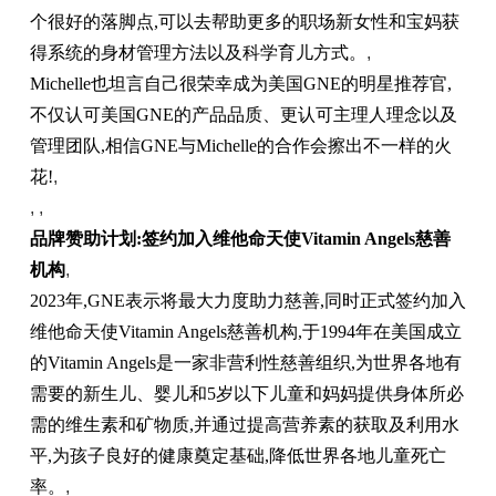
个很好的落脚点,可以去帮助更多的职场新女性和宝妈获
得系统的身材管理方法以及科学育儿方式。
,
Michelle也坦言自己很荣幸成为美国GNE的明星推荐官,
不仅认可美国GNE的产品品质、更认可主理人理念以及
管理团队,相信GNE与Michelle的合作会擦出不一样的火
花!
,
, ,
品牌赞助计划:签约加入维他命天使
Vitamin Angels慈善
机构
,
2023年,GNE表示将最大力度助力慈善,同时正式签约加入
维他命天使Vitamin Angels慈善机构,于1994年在美国成立
的Vitamin Angels是一家非营利性慈善组织,为世界各地有
需要的新生儿、婴儿和5岁以下儿童和妈妈提供身体所必
需的维生素和矿物质,并通过提高营养素的获取及利用水
平,为孩子良好的健康奠定基础,降低世界各地儿童死亡
率。
,