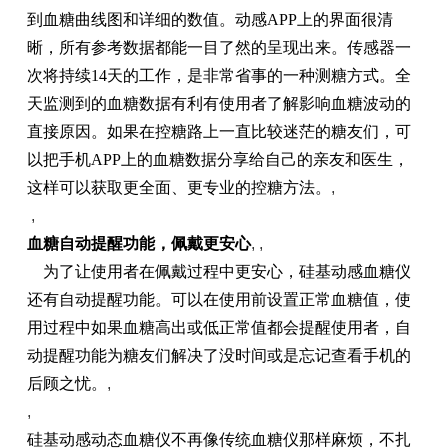
到血糖曲线图和详细的数值。动感APP上的界面很清
晰，所有参考数据都能一目了然的呈现出来。传感器一
次将持续14天的工作，是非常省事的一种测糖方式。全
天监测到的血糖数据有利有使用者了解影响血糖波动的
直接原因。如果在控糖路上一直比较迷茫的糖友们，可
以把手机APP上的血糖数据分享给自己的亲友和医生，
这样可以获取更全面、更专业的控糖方法。
,
,
血糖自动提醒功能，佩戴更安心
, ,
为了让使用者在佩戴过程中更安心，硅基动感血糖仪
还有自动提醒功能。可以在使用前设置正常血糖值，使
用过程中如果血糖高出或低正常值都会提醒使用者，自
动提醒功能为糖友们解决了没时间或是忘记查看手机的
后顾之忧。
,
,
硅基动感动态血糖仪不再像传统血糖仪那样麻烦，不扎