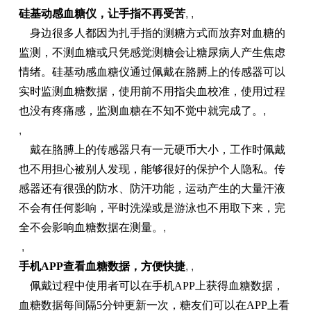
硅基动感血糖仪，让手指不再受苦
, ,
身边很多人都因为扎手指的测糖方式而放弃对血糖的
监测，不测血糖或只凭感觉测糖会让糖尿病人产生焦虑
情绪。硅基动感血糖仪通过佩戴在胳膊上的传感器可以
实时监测血糖数据，使用前不用指尖血校准，使用过程
也没有疼痛感，监测血糖在不知不觉中就完成了。
,
,
戴在胳膊上的传感器只有一元硬币大小，工作时佩戴
也不用担心被别人发现，能够很好的保护个人隐私。传
感器还有很强的防水、防汗功能，运动产生的大量汗液
不会有任何影响，平时洗澡或是游泳也不用取下来，完
全不会影响血糖数据在测量。
,
,
手机APP查看血糖数据，方便快捷
, ,
佩戴过程中使用者可以在手机APP上获得血糖数据，
血糖数据每间隔5分钟更新一次，糖友们可以在APP上看