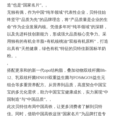
造”也是“国家名片”。
,
无独有偶，作为中国“纯羊领域”代表性企业，贝特佳始
终坚守“品质为先”的品牌理念，将“产品质量是企业的生
命”作为企业发展内核。凭借多年对“纯羊领域”的深耕，
以及先进科技创新能力，形成强大品质核心竞争力。采
用独有的有机全羊脂+有机核桃油“双核有机原料”，打造
出具有“天然健康，绿色有机”特征的贝特佳新国标羊奶
粉。
,
,
搭配更亲和的新一代opo结构脂，叠加动物双歧杆菌Bb-
12、乳双歧杆菌HN019双重益生菌与FOS&GOS益生元
组合等多重营养配方。从营养到品质，高度契合中国宝
宝的多元化需求，助力中国宝宝健康成长，实力展现“中
国制造”与“中国品质”。
,
此次贝特佳布局中国高铁，让更多消费者了解到贝特
佳。同时，借助中国高铁这张“国家名片”为品牌打造专