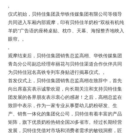
,
仪式初始，贝特佳集团及华铁传媒集团有限公司等领导
共同进入车厢内部观摩，印有贝特佳羊奶粉“双核有机纯
羊奶”广告语的座椅桌贴、枕巾、天幕、海报整齐地映入
眼帘。
,
,
观摩结束后，贝特佳集团销售总监高栩、华铁传媒集团
青岛分公司副总经理牟丽花与贝特佳渠道合作伙伴共同
为贝特佳冠名高铁专列车身贴进行揭幕仪式。
,
首发仪式上，贝特佳集团销售总监高栩在致辞中，首先
向出席嘉宾表示诚挚欢迎，向长期关注和支持贝特佳集
团发展的各界朋友表示衷心的感谢！之后，高栩总监在
致辞中表示，作为一家专业从事婴幼儿奶粉研发、生
产、销售一体化的集团化公司，贝特佳有着丰富的产品
矩阵，旗下优质奶粉热销全国20多省市。经过长期经营
发展，贝特佳凭借对市场和消费者需求的敏锐洞察，匠