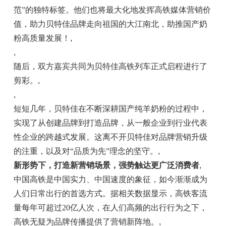
范”的独特标签。他们也将最大化地发挥高铁媒体营销价
值，助力贝特佳品牌走向祖国的大江南北，助推国产奶
粉高质量发展！
,
,
随后，双方嘉宾共同为贝特佳高铁列车正式启程进行了
剪彩。
,
,
短短几年，贝特佳在不断深耕国产纯羊奶粉的过程中，
实现了从创建品牌到打造品牌，从一般企业到行业代表
性企业的跨越式发展。这离不开贝特佳对品牌营销升级
的注重，以及对“品质为先”理念的坚守。
,
新形势下，打造新营销场景，强势触达更广泛消费者
,
中国高铁是中国实力、中国速度的象征，如今渐渐成为
人们日常出行的首选方式。据相关数据显示，高铁客流
量每年可超过20亿人次，在人们高频的出行行为之下，
高铁无疑为品牌传播提供了营销新阵地。
,