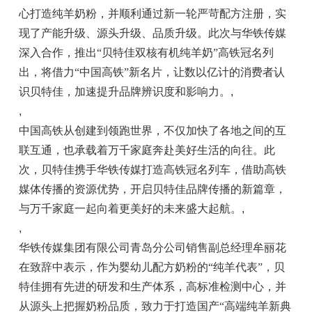
心打造纯羊奶粉，并顺利通过新一轮严苛配方注册，实
现了产能升级、源头升级、品质升级。此次与华铁传媒
深入合作，推出“贝特佳双核有机纯羊奶”高铁冠名列
出，将借力“中国高铁”新名片，让数以亿计的消费者认
识贝特佳，加速提升品牌辨识度和影响力。
,
,
中国高铁从创建到领跑世界，不仅加快了各地之间的互
联互通，也承载着万千家庭奔赴美好生活的向往。此
次，贝特佳携手华铁传媒打造高铁冠名列车，借助高铁
媒体传播的资源优势，开启贝特佳品牌传播的新篇章，
与万千家庭一起向着更美好的未来盛大起航。
,
,
华铁传媒集团有限公司青岛分公司销售副总经理牟丽花
在致辞中表示，作为婴幼儿配方奶粉的“纯羊代表”，贝
特佳拥有先进的研发和生产体系，高标准检测中心，并
从源头上把握奶粉品质，致力于打造国产“高端纯羊新典