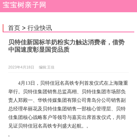
首页
>
行业快讯
贝特佳新国标羊奶粉实力触达消费者，借势
中国速度彰显国货品质
2023年4月18日
编辑:王佳
4月13日，贝特佳冠名高铁专列首发仪式在上海隆重
举行。贝特佳集团销售总监高栩、贝特佳集团市场部负
责人郑殿一、华铁传媒集团有限公司青岛分公司销售副
总经理牟丽花及贝特佳集团销售一部核心管理层、贝特
佳集团核心战略客户等领导与嘉宾出席首发仪式，共同
见证贝特佳冠名高铁专列盛大起航。
,
,