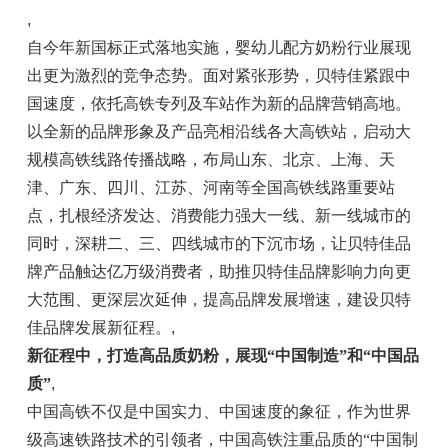
,
自今年新国标正式落地实施，婴幼儿配方奶粉行业展现
出更为激烈的竞争态势。面对紧张形势，贝特佳紧跟中
国速度，依托高铁专列及车站作为新的品牌营销高地。
以全新的品牌形象及产品亮相沿线各大高铁站，启动大
规模高铁线路传播战略，布局山东、北京、上海、天
津、广东、四川、江苏、河南等全国高铁线路重要站
点，扎根经济发达、消费能力强大一线、新一线城市的
同时，深耕二、三、四线城市的下沉市场，让贝特佳品
牌产品触达亿万级消费者，助推贝特佳品牌影响力向更
大范围、更深层次延伸，提高品牌发展增速，建设贝特
佳品牌发展新征程。
,
新
征程中，打造高品质奶粉，展现“中国制造”和“中国品
质”
,
中国高铁不仅是中国实力、中国速度的象征，作为世界
级高速铁路技术的引领者，中国高铁注重品质的“中国制