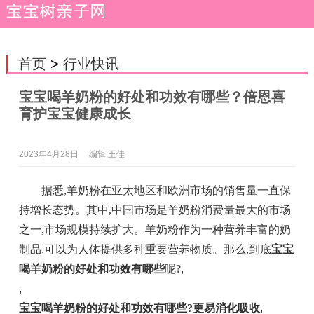
首页
>
行业快讯
宝宝喝羊奶粉的好处和功效有哪些？倍恩喜
育护宝宝健康成长
2023年4月28日
编辑:王佳
据悉,羊奶粉在亚太地区和欧洲市场的销售量一直保
持增长态势。其中,中国市场是羊奶粉消费量最大的市场
之一,市场规模持续扩大。羊奶粉作为一种营养丰富的奶
制品,可以为人体提供多种重要营养物质。那么,到底
宝宝
喝羊奶粉的好处和功效有哪些
呢?
,
,
宝宝喝羊奶粉的好处和功效有哪些
?
更
易消化吸收
,