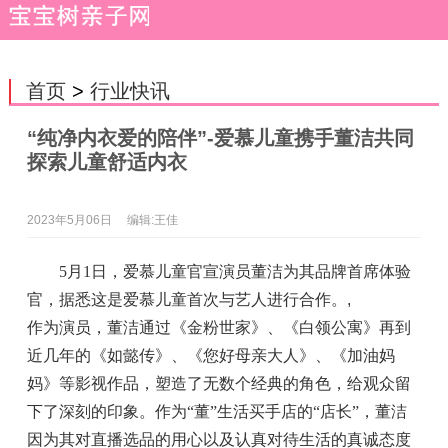
首页
>
行业快讯
“纯净内衣爱的陪伴”-爱慕儿童携手董洁共同
探索儿童舒适内衣
2023年5月06日
编辑:王佳
5月1日，爱慕儿童官宣演员董洁为其品牌首席体验
官，据悉这是爱慕儿童首次与艺人进行合作。
,
作为演员，董洁通过《金粉世家》、《白领公寓》再到
近几年的《如懿传》、《您好母亲大人》、《加油妈
妈》等影视作品，塑造了无数个经典的角色，给观众留
下了深刻的印象。作为“董”生活买手店的“店长”，董洁
因为其对直播选品的用心以及认真对待生活的真诚态度