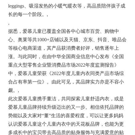
leggings、吸湿发热的小暖气暖衣等，高品质陪伴孩子成
长的每一个阶段。
,
,
据悉，爱慕儿童已覆盖全国各中心城市百货、购物中
心、奥莱等共1000+店铺以及天猫、京东、抖音、唯品会
等核心电商渠道，其产品获消费者好评，销售逐年上
涨。与此同时，在由中华全国商业信息中心发布《全国
重点大型零售企业暨消费品市场2022年度监测报告》
中，爱慕儿童荣获《2022年度儿童内衣同类产品市场综
合占有率第一位》。由此可见，其品牌实力亦是不容小
觑。
,
此次爱慕儿童携手董洁，共同探索儿童舒适内衣，或是
爱慕儿童品牌持续升级迈出的又一步。相信依托品牌的
势能以及大家对“董”生活的喜爱程度，可以让更多妈妈
认识爱慕儿童这个儿童内衣中的天花板品牌，也能为更
多成长中的宝贝带去高品质的贴身服饰与充满爱意的贴