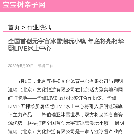
首页
>
行业快讯
全国首创元宇宙冰雪潮玩小镇 年底将亮相华
熙LIVE冰上中心
2023年5月09日
编辑:王佳
5月6日，北京五棵松文化体育中心有限公司与启明
迪瑞（北京）文化旅游有限公司在北京活力聚集地和网
红打卡地——华熙LIVE·五棵松签订合作协议。华熙
LIVE·五棵松所属华熙LIVE冰上中心将引入启明迪瑞旗
下主力产品——希伯瑞亚冰雪世界，双方将发挥各自资
源优势，联袂打造全国首创元宇宙冰雪潮玩小镇。
,
启明
迪瑞（北京）文化旅游有限公司是一家专注冰雪产业商