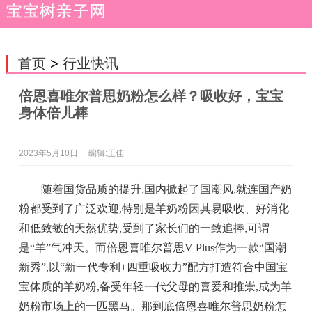
首页
>
行业快讯
倍恩喜唯尔普思奶粉怎么样？吸收好，宝宝
身体倍儿棒
2023年5月10日
编辑:王佳
随着国货品质的提升,国内掀起了国潮风,就连国产奶
粉都受到了广泛欢迎,特别是羊奶粉因其易吸收、好消化
和低致敏的天然优势,受到了家长们的一致追捧,可谓
是“羊”气冲天。而倍恩喜唯尔普思V Plus作为一款“国潮
新秀”,以“新一代专利+四重吸收力”配方打造符合中国宝
宝体质的羊奶粉,备受年轻一代父母的喜爱和推崇,成为羊
奶粉市场上的一匹黑马。那到底倍恩喜唯尔普思奶粉怎