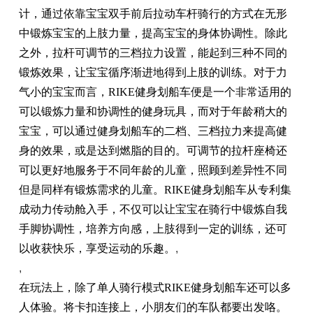
计，通过依靠宝宝双手前后拉动车杆骑行的方式在无形
中锻炼宝宝的上肢力量，提高宝宝的身体协调性。除此
之外，拉杆可调节的三档拉力设置，能起到三种不同的
锻炼效果，让宝宝循序渐进地得到上肢的训练。对于力
气小的宝宝而言，RIKE健身划船车便是一个非常适用的
可以锻炼力量和协调性的健身玩具，而对于年龄稍大的
宝宝，可以通过健身划船车的二档、三档拉力来提高健
身的效果，或是达到燃脂的目的。可调节的拉杆座椅还
可以更好地服务于不同年龄的儿童，照顾到差异性不同
但是同样有锻炼需求的儿童。RIKE健身划船车从专利集
成动力传动舱入手，不仅可以让宝宝在骑行中锻炼自我
手脚协调性，培养方向感，上肢得到一定的训练，还可
以收获快乐，享受运动的乐趣。
,
,
在玩法上，除了单人骑行模式RIKE健身划船车还可以多
人体验。将卡扣连接上，小朋友们的车队都要出发咯。