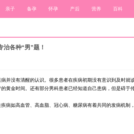
亲子
备孕
怀孕
产后
营养
百科
治各种“男”题！
疾病并没有清醒的认识。很多患者在疾病初期没有意识到及时就
疗的黄金时间。还有部分男科患者已经知道自己患病，但是碍于
性疾病如高血管、高血脂、冠心病、糖尿病有着共同的发病机制