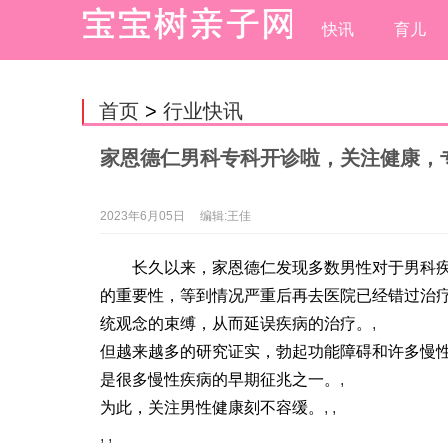
快讯
育儿
首页
>
行业快讯
家恩德仁男科专科开诊啦，关注健康，专
2023年6月05日
编辑:王佳
长久以来，家恩德仁发现多数男性对于男科
的重要性，等到情况严重后再去医院已经错过治
统观念的束缚，从而延误疾病的治疗。
,
但越来越多的研究证实，勃起功能障碍和许多慢
是很多慢性疾病的早期征兆之一。
,
为此，关注男性健康刻不容缓。
, ,
, ,