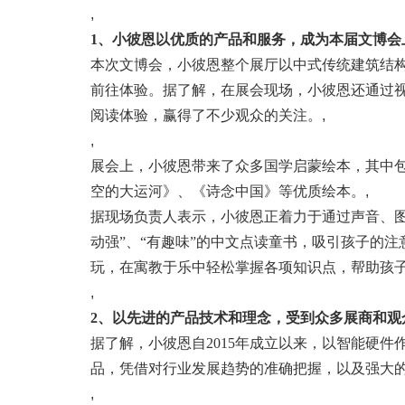
,
1、
小彼恩以优质的产品和服务，成为本届文博会
本次文博会，小彼恩整个展厅以中式传统建筑结
前往体验。据了解，在展会现场，小彼恩还通过
阅读体验，赢得了不少观众的关注。
,
,
展会上，小彼恩带来了众多国学启蒙绘本，其中
空的大运河》、《诗念中国》等优质绘本。
,
据现场负责人表示，小彼恩正着力于通过声音、图
动强”、“有趣味”的中文点读童书，吸引孩子的
玩，在寓教于乐中轻松掌握各项知识点，帮助孩
,
2、
以先进的产品技术和理念，受到众多展商和观
据了解，小彼恩自2015年成立以来，以智能硬件
品，凭借对行业发展趋势的准确把握，以及强大
,