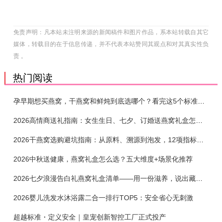
免责声明：凡本站未注明来源的新闻稿件和图片作品，系本站转载自其它
媒体，转载目的在于信息传递，并不代表本站赞同其观点和对其真实性负
责 。
热门阅读
孕早期想买燕窝，干燕窝和鲜炖到底选哪个？看完这5个标准再下单
2026高情商送礼指南：女生生日、七夕、订婚送燕窝礼盒怎么选？不同关系选购攻略
2026干燕窝选购避坑指南：从原料、溯源到泡发，12项指标判断靠谱燕窝
2026中秋送健康，燕窝礼盒怎么选？五大维度+场景化推荐
2026七夕浪漫告白礼燕窝礼盒清单——用一份滋养，说出藏在心底的爱
2026婴儿洗发水沐浴露二合一排行TOP5：安全省心无刺激
超越标准・定义安全｜皇宠创新智控工厂正式投产