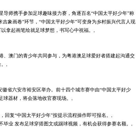
明星导师携手参加足球趣味接力赛，角逐百名“中国太平好少年”称
米吉象画卷”环节，“中国太平好少年”可变身为乡村振兴代言人现
可以拿起画笔绘就足球梦想，书写心中祝福。
,
香港、澳门的青少年共同参与，为粤港澳足球爱好者搭建起沟通交
合。
,
点安徽省六安市裕安区举办。前十四个城市赛中由“中国太平好少
足球器材，将会落地收官赛现场。
,
博，回复“中国太平好少年”按提示流程操作即可报名。
,
球不毕业 发布足球穿搭图文或踢球视频，有机会获得参赛名额。
,