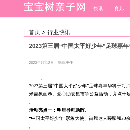
快讯
育儿
首页
>
行业快讯
2023第三届“中国太平好少年”足球嘉
2023年7月12日
编辑:王佳
, ,
2023第三届“中国太平好少年”足球嘉年华将于
米吉象画卷、爱心助农集市等公益活动，亮点十
,
活动亮点
一
：明星导师助阵
,
“中国太平好少年”形象大使、街舞达人臻臻和2
,