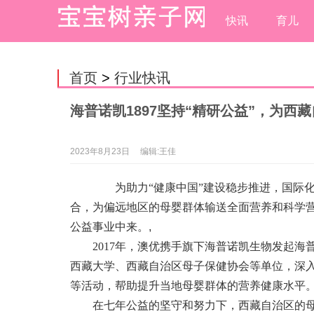
快讯
育儿
首页
>
行业快讯
海普诺凯1897坚持“精研公益”，为
2023年8月23日
编辑:王佳
为助力“健康中国”建设稳步推进，国际化
合，为偏远地区的母婴群体输送全面营养和科学
公益事业中来。
,
2017年，澳优携手旗下海普诺凯生物发起海
西藏大学、西藏自治区母子保健协会等单位，深
等活动，帮助提升当地母婴群体的营养健康水平
在七年公益的坚守和努力下，西藏自治区的母