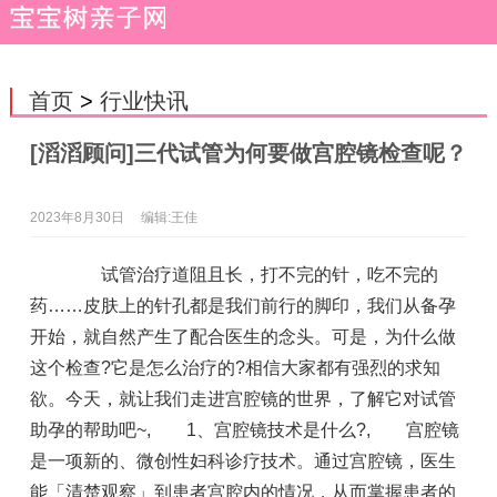
首页
>
行业快讯
[滔滔顾问]三代试管为何要做宫腔镜检查呢？
2023年8月30日
编辑:王佳
试管治疗道阻且长，打不完的针，吃不完的
药……皮肤上的针孔都是我们前行的脚印，我们从备孕
开始，就自然产生了配合医生的念头。可是，为什么做
这个检查?它是怎么治疗的?相信大家都有强烈的求知
欲。今天，就让我们走进宫腔镜的世界，了解它对试管
助孕的帮助吧~
,
1、宫腔镜技术是什么?
,
宫腔镜
是一项新的、微创性妇科诊疗技术。通过宫腔镜，医生
能「清楚观察」到患者宫腔内的情况，从而掌握患者的