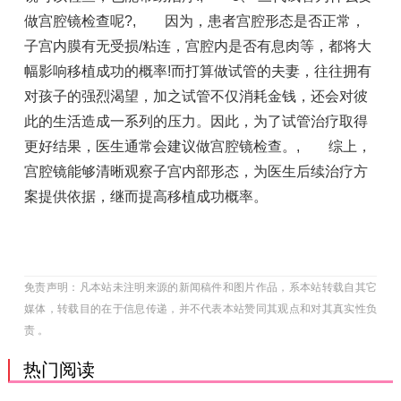
做宫腔镜检查呢?
,
因为，患者宫腔形态是否正常，
子宫内膜有无受损/粘连，宫腔内是否有息肉等，都将大
幅影响移植成功的概率!而打算做试管的夫妻，往往拥有
对孩子的强烈渴望，加之试管不仅消耗金钱，还会对彼
此的生活造成一系列的压力。因此，为了试管治疗取得
更好结果，医生通常会建议做宫腔镜检查。
,
综上，
宫腔镜能够清晰观察子宫内部形态，为医生后续治疗方
案提供依据，继而提高移植成功概率。
免责声明：凡本站未注明来源的新闻稿件和图片作品，系本站转载自其它
媒体，转载目的在于信息传递，并不代表本站赞同其观点和对其真实性负
责 。
热门阅读