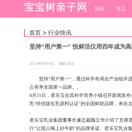
快讯
育儿
首页
>
行业快讯
坚持“用户第一” 悦鲜活仅用四年成为
2023年9月04日
编辑:王佳
坚持“用户第一”，通过科学布局全产业链并
占有率全国第一品牌。
,
8月31日，君乐宝在其科学营养小镇召开新闻发
乳“特优级生乳原料认证”的全国鲜奶品牌，来自
,
君乐宝乳业集团董事长兼总裁魏立华介绍了支撑
行“让国人喝上好牛奶”的品牌承诺。君乐宝乳业