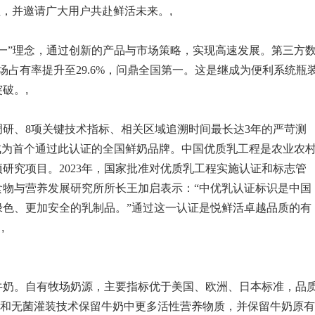
程，并邀请广大用户共赴鲜活未来。
,
户第一”理念，通过创新的产品与市场策略，实现高速发展。第三方
市场占有率提升至29.6%，问鼎全国第一。这是继成为便利系统瓶
突破。
,
调研、8项关键技术指标、相关区域追溯时间最长达3年的严苛测
成为首个通过此认证的全国鲜奶品牌。中国优质乳工程是农业农
研究项目。2023年，国家批准对优质乳工程实施认证和标志管
食物与营养发展研究所所长王加启表示：“中优乳认证标识是中国
绿色、更加安全的乳制品。”通过这一认证是悦鲜活卓越品质的有
。
,
牛奶。自有牧场奶源，主要指标优于美国、欧洲、日本标准，品
杀菌和无菌灌装技术保留牛奶中更多活性营养物质，并保留牛奶原有