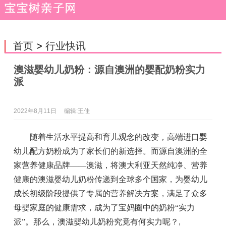
首页
>
行业快讯
澳滋婴幼儿奶粉：源自澳洲的婴配奶粉实力
派
2022年8月11日
编辑:王佳
随着生活水平提高和育儿观念的改变，高端进口婴
幼儿配方奶粉成为了家长们的新选择。而源自澳洲的全
家营养健康品牌——澳滋，将澳大利亚天然纯净、营养
健康的澳滋婴幼儿奶粉传递到全球多个国家，为婴幼儿
成长初级阶段提供了专属的营养解决方案，满足了众多
母婴家庭的健康需求，成为了宝妈圈中的奶粉“实力
派”。那么，澳滋婴幼儿奶粉究竟有何实力呢？
,