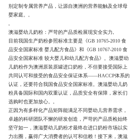
别定制专属营养产品，让源自澳洲的营养能触及全球母
婴家庭。
,
,
澳滋婴幼儿奶粉：严苛的产品质检展现安全实力
,
目前我国生产奶粉参照标准主要是《GB 10765-2010 食
品安全国家标准 婴儿配方食品》和《GB 10767-2010 食
品安全国家标准 较大婴儿和幼儿配方食品》。澳滋婴幼
儿奶粉作为澳洲原装原罐进口奶粉，不但要接受国际上
共同认可和接受的食品安全保证体系——HACCP体系的
认证，还要符合我国食品安全国家标准。澳滋婴幼儿奶
粉具备国际和国内双重认证，品质安全有保障，家长们
选购时也更加放心。
,
正因为有多样化产品矩阵能满足不同婴幼儿营养需求，
卓越的科研团队不懈的研发创造，严苛的产品质检始终
坚守如一，澳滋婴幼儿奶粉才最终在进口奶粉市场以实
力出圈，赢得广大消费者的认可和信赖！接下来，澳滋