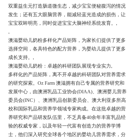
双重益生元打造肠道微生态，减少宝宝便秘腹泻的情况
发生；还有五大眼脑营养，能减轻蓝光造成的损伤，让
宝宝双眸明亮，同时促进宝宝大脑神经系统发育。
,
,
澳滋婴幼儿奶粉多样化产品矩阵，为家长们提供了更多
选择空间，各具特色的配方营养，为婴幼儿提供了更多
成长支持。
,
澳滋婴幼儿奶粉：卓越的科研团队展现专业实力
,
多样化的产品矩阵，离不开卓越的科研团队对营养需求
的研究探索。Oz Farm 澳滋拥有自己专属的营养研究和
发展中心，由澳洲乳品工业协会(DIAA)、澳洲婴儿营养
委员会(INC）、澳洲乳品创新委员会、澳大利亚多所高
校和国际乳品和营养学领域专家构成。在这批卓越的营
养研究和产品研发队伍里，不乏具备40余年丰富乳品经
验的权威专家，以及年轻一代富有创造力的营养学博
士，他们深入研究全球各个地区的婴幼儿营养需求，分