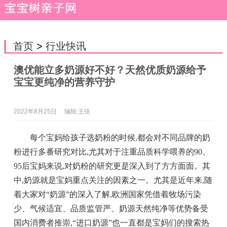
首页
>
行业快讯
澳优能立多奶源好不好？天然优质奶源给予
宝宝更纯净的营养守护
2022年8月25日
编辑:王佳
每个宝妈给孩子选奶粉的时候,都会对不同品牌的奶
粉进行多番研究对比,尤其对于注重品质科学喂养的90、
95后宝妈来说,对奶粉的研究更是深入到了方方面面。其
中,奶源就是宝妈重点关注的因素之一。尤其是近年来,随
着大家对“奶源”的深入了解,欧洲国家凭借着牧场污染
少、气候适宜、品质监管严、奶源天然纯净等优势备受
国内消费者推崇,“进口奶源”也一直都是宝妈们的搜索热