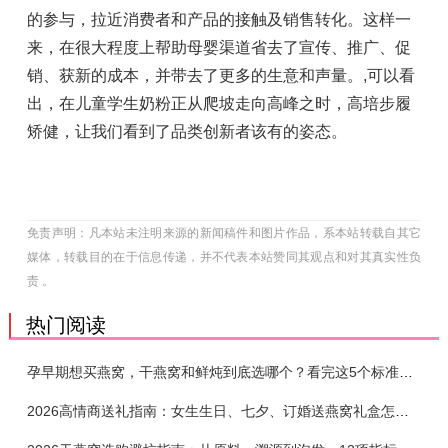
的参与，拉近消费者和产品的接触及销售转化。这样一
来，在很大程度上帮助母婴渠道省去了宣传、推广、促
销、获新的成本，并带去了更多的生意和声量。
,
可以看
出，在儿童学生奶粉正从爬坡走向高峰之时，高培步履
矫健，让我们看到了品类创新者该有的姿态。
免责声明：凡本站未注明来源的新闻稿件和图片作品，系本站转载自其它
媒体，转载目的在于信息传递，并不代表本站赞同其观点和对其真实性负
责 。
热门阅读
孕早期想买燕窝，干燕窝和鲜炖到底选哪个？看完这5个标准再下单
2026高情商送礼指南：女生生日、七夕、订婚送燕窝礼盒怎么选？不同关系选购攻略