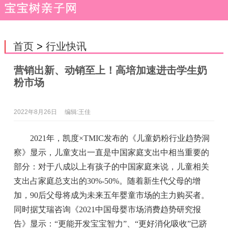
首页
>
行业快讯
营销出新、动销至上！高培加速进击学生奶
粉市场
2022年8月26日
编辑:王佳
2021年，凯度×TMIC发布的《儿童奶粉行业趋势洞
察》显示，儿童支出一直是中国家庭支出中相当重要的
部分：对于八成以上有孩子的中国家庭来说，儿童相关
支出占家庭总支出的30%-50%。随着新生代父母的增
加，90后父母将成为未来五年婴童市场的主力购买者。
同时据艾瑞咨询《2021中国母婴市场消费趋势研究报
告》显示：“更能开发宝宝智力”、“更好消化吸收”已跻