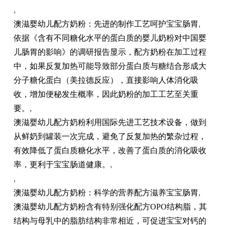
,
澳滋婴幼儿配方奶粉：先进的制作工艺呵护宝宝肠胃
,
依据《含有不同糖化水平的蛋白质的婴儿奶粉对中国婴
儿肠胃的影响》的调研报告显示，配方奶粉在加工过程
中，如果反复加热可能导致部分蛋白质与糖结合形成大
分子糖化蛋白（美拉德反应），直接影响人体消化吸
收，增加便秘发生概率，因此奶粉的加工工艺至关重
要。
,
澳滋婴幼儿配方奶粉利用国际先进工艺技术设备，做到
从鲜奶到罐装一次完成，避免了反复加热的繁杂过程，
有效降低了蛋白质糖化水平，改善了蛋白质的消化吸收
率，更利于宝宝肠道健康。
,
,
澳滋婴幼儿配方奶粉：科学的营养配方滋养宝宝肠胃
,
澳滋婴幼儿配方奶粉含有特别强化配方OPO结构脂，其
结构与母乳中的脂肪结构非常相近，可促进宝宝对钙的