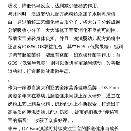
吸收，降低钙皂反应，达到减少便秘的作用。
,
与此同时，澳滋婴幼儿配方奶粉还添加了水解乳清蛋
白，通过酶解工艺细化蛋白质分子，将大分子分解成易
分解吸收小分子，大大降低了宝宝消化不良的可能性，
帮助宝宝减轻身体负担。并且，澳滋婴幼儿配方奶粉中
还含有FOS&GOS双益组合，其中FOS（低聚果糖）起到
了调节肠道菌群，增殖有益菌，如双歧杆菌等作用；而
GOS（低聚半乳糖）则可以促进宝宝肠胃蠕动，改善肠
道功能，打造肠道健康微生态。
,
,
作为一家源自澳大利亚的全家营养健康品牌，OZ Farm
澳滋多年来在婴幼儿肠道健康问题上深入研究，通过在
奶粉工艺上精益求精，奶粉配方上不断探索，打造出了
高品质的澳滋婴幼儿配方奶粉 ，被宝妈们视为“便秘宝
宝的福音”， 收获了众多好评。
,
未来，OZ Farm澳滋将持续关注宝宝的肠道健康与成长