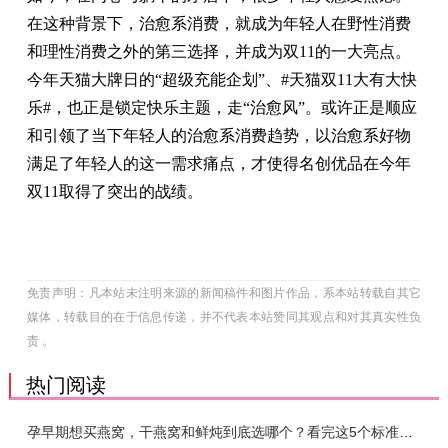
在这种背景下，治愈系消费，就成为年轻人在野性消费
和理性消费之外的第三选择，并成为双11的一大亮点。
今年天猫大牌日的“超级充能企划”、#天猫双11大有大快
乐#，也正是锁定快乐主题，走“治愈风”。或许正是顺应
和引领了当下年轻人的治愈系消费趋势，以治愈系好物
满足了年轻人的这一需求痛点，才使得名创优品在今年
双11取得了突出的战绩。
免责声明：凡本站未注明来源的新闻稿件和图片作品，系本站转载自其它
媒体，转载目的在于信息传递，并不代表本站赞同其观点和对其真实性负
责 。
热门阅读
孕早期想买燕窝，干燕窝和鲜炖到底选哪个？看完这5个标准再下单