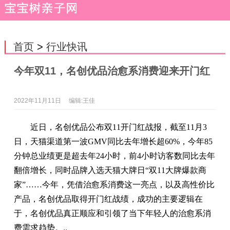
首页
>
行业快讯
今年双11，名创优品治愈系消费迎来开门红
2022年11月11日
编辑:王佳
近日，名创优品公布双11开门红战报，截至11月3
日，天猫渠道第一波GMV同比去年增长超60%，今年85
分钟总业绩更是超去年24小时，前4小时访客数同比去年
翻倍增长，同时品牌入选天猫大牌日“双11大牌爆款商
家”……今年，凭借治愈系消费这一亮点，以及高性价比
产品，名创优品取得开门红战绩，成功的主要逻辑在
于，名创优品真正顺应和引领了当下年轻人的治愈系消
费需求趋势。
,,