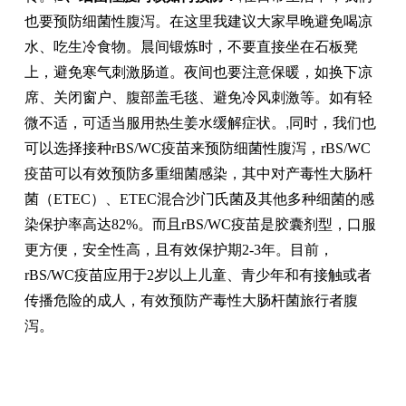
也要预防细菌性腹泻。在这里我建议大家早晚避免喝凉
水、吃生冷食物。晨间锻炼时，不要直接坐在石板凳
上，避免寒气刺激肠道。夜间也要注意保暖，如换下凉
席、关闭窗户、腹部盖毛毯、避免冷风刺激等。如有轻
微不适，可适当服用热生姜水缓解症状。
,
同时，我们也
可以选择接种rBS/WC疫苗来预防细菌性腹泻，rBS/WC
疫苗可以有效预防多重细菌感染，其中对产毒性大肠杆
菌（ETEC）、ETEC混合沙门氏菌及其他多种细菌的感
染保护率高达82%。而且rBS/WC疫苗是胶囊剂型，口服
更方便，安全性高，且有效保护期2-3年。目前，
rBS/WC疫苗应用于2岁以上儿童、青少年和有接触或者
传播危险的成人，有效预防产毒性大肠杆菌旅行者腹
泻。