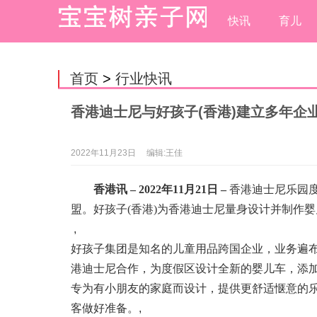
快讯
育儿
首页
>
行业快讯
香港迪士尼与好孩子(香港)建立多年企
2022年11月23日
编辑:王佳
香港讯
– 2022
年
11
月
21
日
–
香港迪士尼乐园度
盟。好孩子(香港)为香港迪士尼量身设计并制作
,
好孩子集团是知名的儿童用品跨国企业，业务遍布
港迪士尼合作，为度假区设计全新的婴儿车，添
专为有小朋友的家庭而设计，提供更舒适惬意的
客做好准备。
,