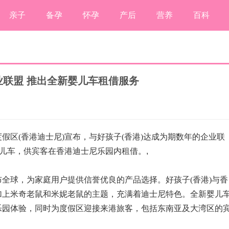
亲子
备孕
怀孕
产后
营养
百科
业联盟 推出全新婴儿车租借服务
假区(香港迪士尼)宣布，与好孩子(香港)达成为期数年的企业联
婴儿车，供宾客在香港迪士尼乐园内租借。
,
全球，为家庭用户提供信誉优良的产品选择。好孩子(香港)与香
加上米奇老鼠和米妮老鼠的主题，充满着迪士尼特色。全新婴儿
乐园体验，同时为度假区迎接来港旅客，包括东南亚及大湾区的