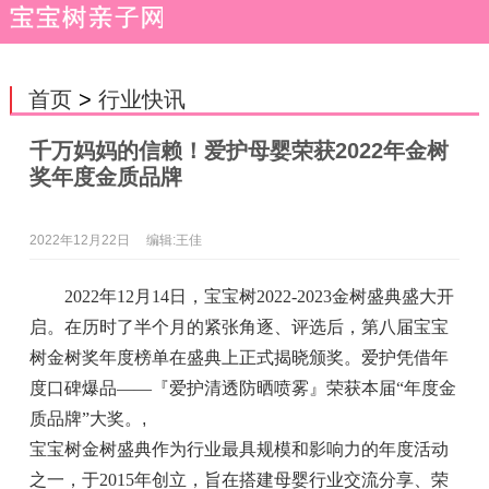
首页
>
行业快讯
千万妈妈的信赖！爱护母婴荣获2022年金树
奖年度金质品牌
2022年12月22日
编辑:王佳
2022年12月14日，宝宝树2022-2023金树盛典盛大开
启。在历时了半个月的紧张角逐、评选后，第八届宝宝
树金树奖年度榜单在盛典上正式揭晓颁奖。爱护凭借年
度口碑爆品——『爱护清透防晒喷雾』荣获本届“年度金
质品牌”大奖。
,
宝宝树金树盛典作为行业最具规模和影响力的年度活动
之一，于2015年创立，旨在搭建母婴行业交流分享、荣