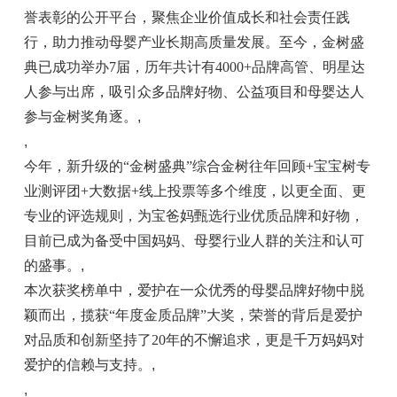
誉表彰的公开平台，聚焦企业价值成长和社会责任践
行，助力推动母婴产业长期高质量发展。至今，金树盛
典已成功举办7届，历年共计有4000+品牌高管、明星达
人参与出席，吸引众多品牌好物、公益项目和母婴达人
参与金树奖角逐。
,
,
今年，新升级的“金树盛典”综合金树往年回顾+宝宝树专
业测评团+大数据+线上投票等多个维度，以更全面、更
专业的评选规则，为宝爸妈甄选行业优质品牌和好物，
目前已成为备受中国妈妈、母婴行业人群的关注和认可
的盛事。
,
本次获奖榜单中，爱护在一众优秀的母婴品牌好物中脱
颖而出，揽获“年度金质品牌”大奖，荣誉的背后是爱护
对品质和创新坚持了20年的不懈追求，更是千万妈妈对
爱护的信赖与支持。
,
,