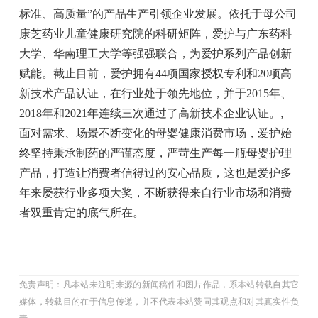
标准、高质量”的产品生产引领企业发展。依托于母公司
康芝药业儿童健康研究院的科研矩阵，爱护与广东药科
大学、华南理工大学等强强联合，为爱护系列产品创新
赋能。截止目前，爱护拥有44项国家授权专利和20项高
新技术产品认证，在行业处于领先地位，并于2015年、
2018年和2021年连续三次通过了高新技术企业认证。
,
面对需求、场景不断变化的母婴健康消费市场，爱护始
终坚持秉承制药的严谨态度，严苛生产每一瓶母婴护理
产品，打造让消费者信得过的安心品质，这也是爱护多
年来屡获行业多项大奖，不断获得来自行业市场和消费
者双重肯定的底气所在。
免责声明：凡本站未注明来源的新闻稿件和图片作品，系本站转载自其它
媒体，转载目的在于信息传递，并不代表本站赞同其观点和对其真实性负