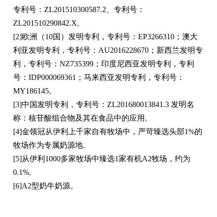
专利号：ZL201510300587.2、专利号：
ZL201510290842.X
,
[2]欧洲（10国）发明专利，专利号：EP3266310；澳大
利亚发明专利，专利号：AU2016228670；新西兰发明专
利，专利号：NZ735399；印度尼西亚发明专利，专利
号：IDP000069361；马来西亚发明专利，专利号：
MY186145
,
[3]中国发明专利，专利号：ZL201680013841.3 发明名
称：核苷酸组合物及其在食品中的应用
,
[4]金领冠从伊利上千家自有牧场中，严苛臻选头部1%的
牧场作为专属奶源地
,
[5]从伊利1000多家牧场中臻选1家有机A2牧场，约为
0.1%
,
[6]A2型奶牛奶源。