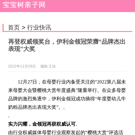
首页
>
行业快讯
再登权威领奖台，伊利金领冠荣膺“品牌杰出
表现”大奖
2022年12月29日
编辑:王佳
12月27日，在母婴行业内备受关注的“2022第八届未
来母婴大会暨樱桃大赏年度盛典”隆重举行。在众多母婴
品牌的激烈角逐中，伊利金领冠成功摘得“年度婴幼儿牛
奶粉品牌杰出表现大奖”。
,
,
实力闪耀，金领冠再获权威认可
,
由行业权威媒体母婴行业观察发起的“樱桃大赏”评选活