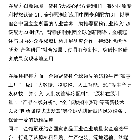
在配方创新领域，依托5大核心配方专利[1]、海外14项专
利授权认证[2]，金领冠创新应用中国专利配方[3]，以更
贴合中国宝宝所需的专业营养，助推婴配粉行业跨入“超
级配方2.0时代”。背靠伊利集团全球创新网络，金领冠
还与国内外众多权威机构开展研究合作，持续推动母乳
研究“产学研用”融合发展，使具有创新性、突破性的研
究成果实现落地应用。
,
,
在品质把控方面，金领冠依托全球领先的奶粉生产“智慧
工厂”，应用“大数据、物联网、人工智能、5G”等生产研
发科技，并引入“大批次连续冷配料”、“原料在线计
量”、“产品在线分析”、“全自动粉料倾倒”等高新技术，
以及“四效降膜式蒸发器”等全球先进新型均风器设备，
保证一流的奶粉品质。
,
同时，金领冠还结合国家食品工业企业质量安全追溯平
台，打造了从原材料采购、生产包装、流通运输、终端