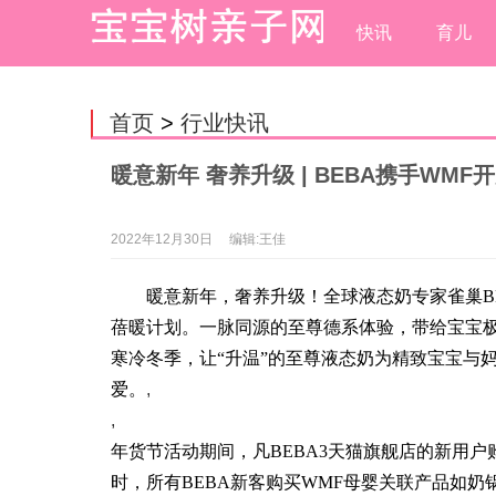
快讯
育儿
首页
>
行业快讯
暖意新年 奢养升级 | BEBA携手WM
2022年12月30日
编辑:王佳
暖意新年，奢养升级！全球液态奶专家雀巢
B
蓓暖计划。一脉同源的至尊德系体验，带给宝宝
寒冷冬季，让“升温”的至尊液态奶为精致宝宝与
爱。
,
,
年货节活动期间
，凡B
EBA3
天猫旗舰店的新用户
时，所有
BEBA
新客购买
WMF
母婴关联产品如奶