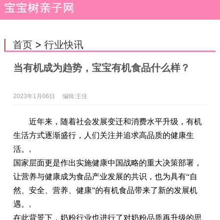
首页
>
行业快讯
当有机成为趋势，宝宝有机食品什么样？
2023年1月06日
编辑:王佳
近
年来，随着社会发展变迁和消费水
平
升级，有机
生活方式逐渐盛行，人们关注并追求高品质的健康生
活。
,
国家
层面更是作出实施健康
中国
战略的重大决策部署，
让营养与健康成为食品产业发展的共识，也为具有“自
然、安全、营养、健康”的有机食品带来了新的发展机
遇。
,
在此背景下，奶粉行业也进行了对奶粉品质再升级的思