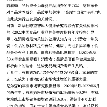
随着90、95后成长为母婴产品消费的主力军，这届家长
对产品营养成分、品质更加关注，“高端”“自然”“有机”也
由此成为行业发展的关键词。
,
日前，新华社瞭望智库大健康研究院联合有关机构推出
的《2022
中国
食品行业品牌美誉度指数年度报告》显
示，在消费者最为关注的健康认知方向，消费者非常关
切：食品的原材料是否自然、健康，无过多添加剂；食
品是否有利于减脂、健康和提高肌体机能，比如0蔗糖、
低GI等卖点更易吸引消费者；品牌是否倡导健康生活、
积极向上的理念，这些更易与消费者产生共鸣。
,
近
几年，有机奶粉以“绿色安全”成为很多育儿家庭的首
选，也成为了驱动奶粉市场快速增长的
重要
力量。
,
尼尔森IQ零售市场研究数据显示：2020年6月-2022年6月
的两年中，有机奶粉市场份额由6.2%增长至8.2%，有机
奶粉线上市场销售额增速达到16.8%，远超非有机奶粉
2.5%的增速。而在十大主流有机食品品类中，有机奶粉