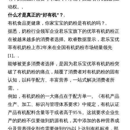
动权。
,
什么才是真正的“好有机”？
,
有机食品更健康，你家宝宝的奶粉是有机的吗？
,
据悉，奶粉行业领军企业君乐宝旗下的优萃有机奶粉正
在被越来越多的消费者选择。欧睿数据显示，君乐宝优
萃有机奶粉上市2年来在全国有机奶粉市场销量领先
[1]。
,
能够被更多消费者选择，是因为君乐宝优萃有机奶粉突
破了有机奶粉的痛点，颠覆了消费者对有机奶粉的固有
认知，以科学配方、丰富营养，一站式解决消费者所
需。
,
例如，有机奶粉的一大痛点在于配方单一。《有机产品
生产、加工、标识与管理体系要求》中规定，有机认证
产品有机配料含量等于或者高于95％。这就要求企业生
产的奶粉不仅要做到奶源有机，其中添加的各种营养成
分及营养强化剂也需要做到95%以上达到有机标准，部