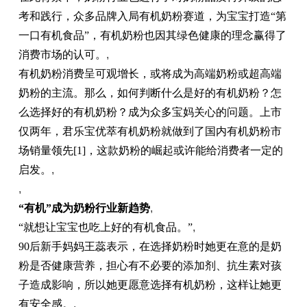
考和践行，众多品牌入局有机奶粉赛道，为宝宝打造“第
一口有机食品”，有机奶粉也因其绿色健康的理念赢得了
消费市场的认可。
,
有机奶粉消费呈可观增长，或将成为高端奶粉或超高端
奶粉的主流。那么，如何判断什么是好的有机奶粉？怎
么选择好的有机奶粉？成为众多宝妈关心的问题。上市
仅两年，君乐宝优萃有机奶粉就做到了国内有机奶粉市
场销量领先[1]，这款奶粉的崛起或许能给消费者一定的
启发。
,
,
“有机”成为奶粉行业新趋势
,
“就想让宝宝也吃上好的有机食品。”
,
90后新手妈妈王蕊表示，在选择奶粉时她更在意的是奶
粉是否健康营养，担心有不必要的添加剂、抗生素对孩
子造成影响，所以她更愿意选择有机奶粉，这样让她更
有安全感。
,