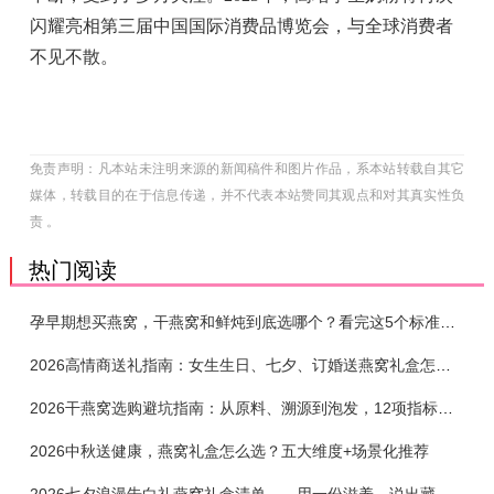
闪耀亮相第三届中国国际消费品博览会，与全球消费者
不见不散。
免责声明：凡本站未注明来源的新闻稿件和图片作品，系本站转载自其它
媒体，转载目的在于信息传递，并不代表本站赞同其观点和对其真实性负
责 。
热门阅读
孕早期想买燕窝，干燕窝和鲜炖到底选哪个？看完这5个标准再下单
2026高情商送礼指南：女生生日、七夕、订婚送燕窝礼盒怎么选？不同关系选购攻略
2026干燕窝选购避坑指南：从原料、溯源到泡发，12项指标判断靠谱燕窝
2026中秋送健康，燕窝礼盒怎么选？五大维度+场景化推荐