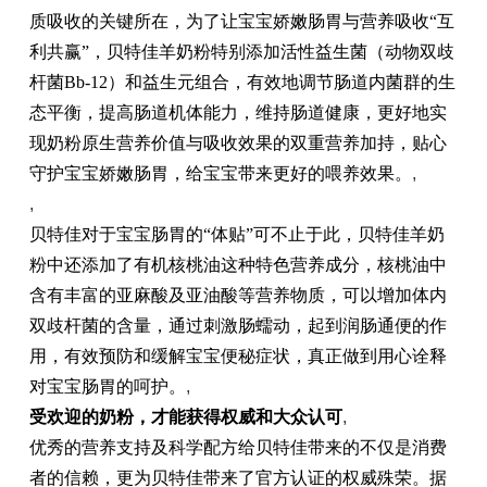
质吸收的关键所在，为了让宝宝娇嫩肠胃与营养吸收“互
利共赢”，贝特佳羊奶粉特别添加活性益生菌（动物双歧
杆菌Bb-12）和益生元组合，有效地调节肠道内菌群的生
态平衡，提高肠道机体能力，维持肠道健康，更好地实
现奶粉原生营养价值与吸收效果的双重营养加持，贴心
守护宝宝娇嫩肠胃，给宝宝带来更好的喂养效果。
,
,
贝特佳对于宝宝肠胃的“体贴”可不止于此，贝特佳羊奶
粉中还添加了有机核桃油这种特色营养成分，核桃油中
含有丰富的亚麻酸及亚油酸等营养物质，可以增加体内
双歧杆菌的含量，通过刺激肠蠕动，起到润肠通便的作
用，有效预防和缓解宝宝便秘症状，真正做到用心诠释
对宝宝肠胃的呵护。
,
受欢迎的奶粉，才能获得权威和大众认可
,
优秀的营养支持及科学配方给贝特佳带来的不仅是消费
者的信赖，更为贝特佳带来了官方认证的权威殊荣。据