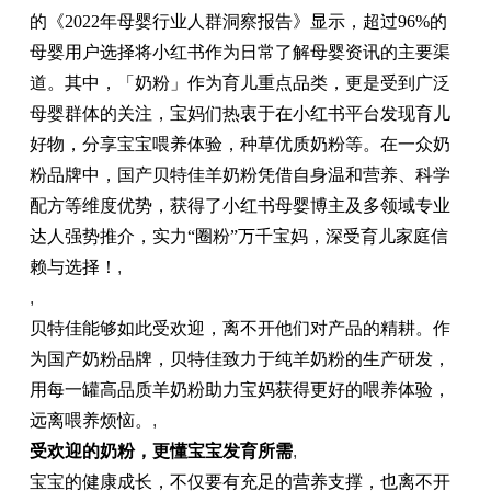
的《2022年母婴行业人群洞察报告》显示，超过
96%
的
母婴用户选择将小红书作为日常了解母婴资讯的主要渠
道。其中，「奶粉」作为育儿重点品类，更是受到广泛
母婴群体的关注，宝妈们热衷于在小红书平台发现育儿
好物，分享宝宝喂养体验，种草优质奶粉等。在一众奶
粉品牌中，国产贝特佳羊奶粉凭借自身温和营养、科学
配方等维度优势，获得了小红书母婴博主及多领域专业
达人强势推介，实力“圈粉”万千宝妈，深受育儿家庭信
赖与选择！
,
,
贝特佳能够如此受欢迎，离不开他们对产品的精耕。作
为国产奶粉品牌，贝特佳致力于纯羊奶粉的生产研发，
用每一罐高品质羊奶粉助力宝妈获得更好的喂养体验，
远离喂养烦恼。
,
受欢迎的奶粉，更懂宝宝发育所需
,
宝宝的健康成长，不仅要有充足的营养支撑，也离不开