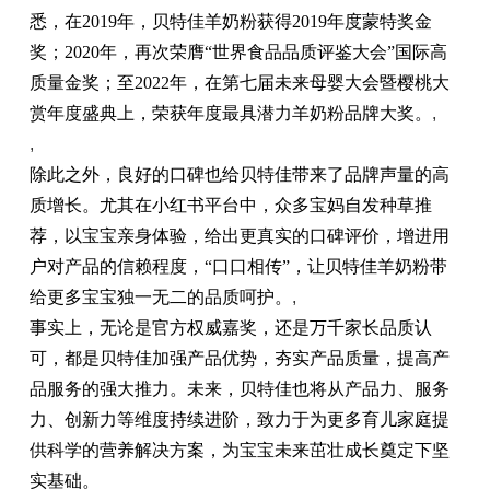
悉，在2019年，贝特佳羊奶粉获得2019年度蒙特奖金
奖；2020年，再次荣膺“世界食品品质评鉴大会”国际高
质量金奖；至2022年，在第七届未来母婴大会暨樱桃大
赏年度盛典上，荣获年度最具潜力羊奶粉品牌大奖。
,
,
除此之外，良好的口碑也给贝特佳带来了品牌声量的高
质增长。尤其在小红书平台中，众多宝妈自发种草推
荐，以宝宝亲身体验，给出更真实的口碑评价，增进用
户对产品的信赖程度，“口口相传”，让贝特佳羊奶粉带
给更多宝宝独一无二的品质呵护。
,
事实上，无论是官方权威嘉奖，还是万千家长品质认
可，都是贝特佳加强产品优势，夯实产品质量，提高产
品服务的强大推力。未来，贝特佳也将从产品力、服务
力、创新力等维度持续进阶，致力于为更多育儿家庭提
供科学的营养解决方案，为宝宝未来茁壮成长奠定下坚
实基础。