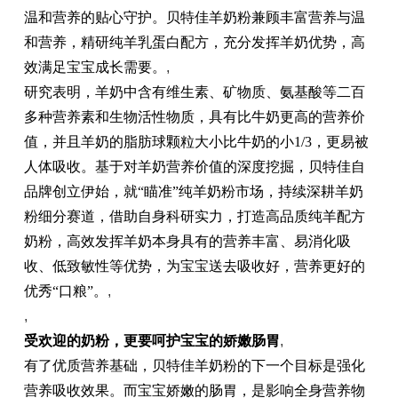
温和营养的贴心守护。贝特佳羊奶粉兼顾丰富营养与温
和营养，精研纯羊乳蛋白配方，充分发挥羊奶优势，高
效满足宝宝成长需要。
,
研究表明，羊奶中含有维生素、矿物质、氨基酸等二百
多种营养素和生物活性物质，具有比牛奶更高的营养价
值，并且羊奶的脂肪球颗粒大小比牛奶的小1/3，更易被
人体吸收。基于对羊奶营养价值的深度挖掘，贝特佳自
品牌创立伊始，就“瞄准”纯羊奶粉市场，持续深耕羊奶
粉细分赛道，借助自身科研实力，打造高品质纯羊配方
奶粉，高效发挥羊奶本身具有的营养丰富、易消化吸
收、低致敏性等优势，为宝宝送去吸收好，营养更好的
优秀“口粮”。
,
,
受欢迎的奶粉，更要呵护宝宝的娇嫩肠胃
,
有了优质营养基础，贝特佳羊奶粉的下一个目标是强化
营养吸收效果。而宝宝娇嫩的肠胃，是影响全身营养物