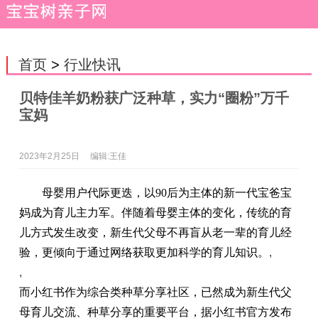
首页
>
行业快讯
贝特佳羊奶粉获广泛种草，实力“圈粉”万千
宝妈
2023年2月25日
编辑:王佳
母婴用户代际更迭，以90后为主体的新一代宝爸宝
妈成为育儿主力军。伴随着母婴主体的变化，传统的育
儿方式发生改变，新生代父母不再盲从老一辈的育儿经
验，更倾向于通过网络获取更加科学的育儿知识。
,
,
而小红书作为综合类种草分享社区，已然成为新生代父
母育儿交流、种草分享的重要平台，据小红书官方发布