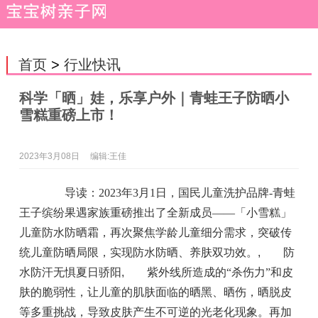
首页
>
行业快讯
科学「晒」娃，乐享户外｜青蛙王子防晒小
雪糕重磅上市！
2023年3月08日
编辑:王佳
导读：2023年3月1日，国民儿童洗护品牌-青蛙
王子缤纷果遇家族重磅推出了全新成员——「小雪糕」
儿童防水防晒霜，再次聚焦学龄儿童细分需求，突破传
统儿童防晒局限，实现防水防晒、养肤双功效。
,
防
水防汗无惧夏日骄阳
,
紫外线所造成的“杀伤力”和皮
肤的脆弱性，让儿童的肌肤面临的晒黑、晒伤，晒脱皮
等多重挑战，导致皮肤产生不可逆的光老化现象。再加