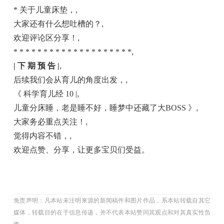
* 关于儿童床垫，
,
大家还有什么想吐槽的？
,
欢迎评论区分享！
,
* * * * * * * * * * * * * * * * * * * *
,
| 下 期 预 告 |
,
后续我们会从育儿的角度出发，
,
《 科学育儿经 10 |
,
儿童分床睡，老是睡不好，睡梦中还藏了大BOSS 》
,
大家务必重点关注！
,
觉得内容不错，
,
欢迎点赞、分享，让更多宝贝们受益。
免责声明：凡本站未注明来源的新闻稿件和图片作品，系本站转载自其它
媒体，转载目的在于信息传递，并不代表本站赞同其观点和对其真实性负