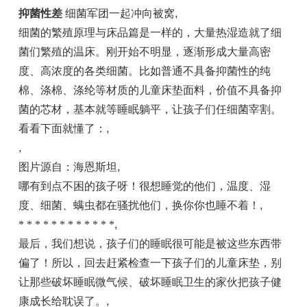
抑菌性差
细菌军团一起冲向被窝
,
细菌的繁殖原理与床品篇是一样的，大量热湿造就了细
菌们繁殖的温床。刚开始不明显，逐渐形成大量高密
度、高浓度的各类细菌。比如普通不具备抑菌性的纯
棉、涤棉、涤纶等材质的儿童床垫面料，价值不具备抑
菌的芯材，基本就等睡眠躺平，让孩子们任细菌宰割。
看看下面就懂了：
,
,
图片源自：海恩斯坦
,
哪有到点不困的孩子呀！很想睡觉的他们，温度、湿
度、细菌、螨虫都在骚扰他们，换你你也睡不着！
,
* * * * * * * * * * * *
,
最后，我们想说，孩子们的睡眠很可能是被这些东西带
偏了！所以，回去赶紧检查一下孩子们的儿童床垫，别
让那些破坏睡眠微气候、破坏睡眠卫生的家伙把孩子健
康成长给耽误了。
,