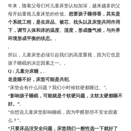
年来，随着父母们对儿童床垫认知加深，越来越多的父
母开始重视儿童床垫的价值。
想要孩子睡得香，其实是
个系统工程，是在床品、被芯、枕头以及床垫共同作用
下，调节人体和床的温度、湿度，形成微气候，与外界
环境形成平衡的状态。
,
,
所以，儿童床垫必须引起我们的高度重视，因为它也是
孩子睡眠的决定因素之一。
,
Q : 儿童分床睡，
,
老是睡不好，床垫可能是共犯
,
“床垫会有什么问题？我们小时候软硬都睡过。”
,
“影响孩子睡眠，可能就是个软硬问题，太软太硬都睡不
好。”
,
“你想说儿童床垫影响睡眠，因为甲醛那些不安全因素
么？”
,
“只要床品没安全问题，床垫我们一般性选一下就好了