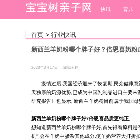
快讯
育儿
首页
>
行业快讯
新西兰羊奶粉哪个牌子好？倍恩喜奶粉
2023年3月17日
编辑:王佳
疫情过后,我国经济迎来了恢复期,民众健康
天独厚的奶源优势,已成为中国乳制品进口主要来
研究报告》也显示, 新西兰羊奶粉目前属于我国母
,
新西兰羊奶粉哪个牌子好?倍恩喜品质更纯正
,
想知道新西兰羊奶粉哪个牌子好,首先得看原料是
机”,会在羊奶中掺杂其他成分,使羊奶营养大打折扣