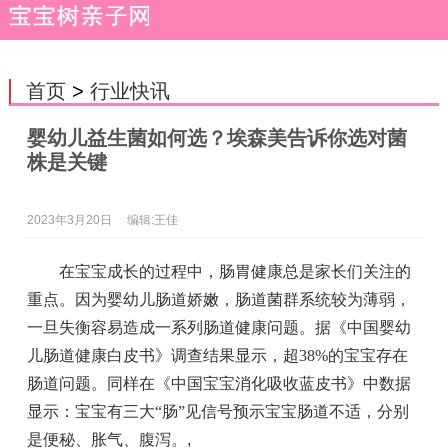
首页
>
行业快讯
婴幼儿益生菌如何选？埃森美告诉你选对菌
株是关键
2023年3月20日
编辑:王佳
在宝宝成长的过程中，肠胃健康总是家长们关注的
重点。因为婴幼儿肠道娇嫩，肠道菌群系统较为薄弱，
一旦失衡容易造成一系列肠道健康问题。据《中国婴幼
儿肠道健康白皮书》调查结果显示，超38%的宝宝存在
肠道问题。同样在《中国宝宝消化吸收蓝皮书》中数据
显示：宝宝有三大“肠”见信号预示宝宝肠道不适，分别
是便秘、胀气、腹泻。
,