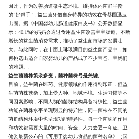
因此，作为改善肠道微生态环境、维持体内菌群平衡
的“好帮手”，益生菌凭借自身特异的功效在母婴圈迅速
出圈。据《中国婴幼儿肠道健康白皮书》公开数据显
示：40.1%的妈妈会通过食用益生菌改善宝宝肠道。不断
增长的益生菌消费需求，推动了益生菌市场的发展壮
大。与此同时，在市面上琳琅满目的益生菌产品中，如
何挑选出适合自家婴幼儿的产品成了不少宝爸、宝妈们
的难题。
,
益生菌菌株繁杂多变，菌种菌株号是关键
,
目前，益生菌在医药、健康领域的作用得到印证，但益
生菌菌株繁杂，加上受人种、地域环境、生活习惯等不
同因素影响，不同人群的菌群结构具备特殊性，益生菌
功能在菌株水平呈现明显的特异性，同一菌株在不同的
菌群结构环境中也呈现功能特异性。每一个菌株的作用
和功效都需要大量的时间、资金、人力去逐一印证。卫
健委最新公布的《可用于婴幼儿食品的菌种名单》（国