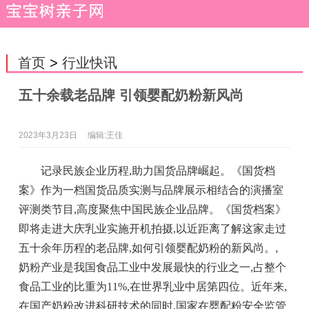
首页
>
行业快讯
五十余载老品牌 引领婴配奶粉新风尚
2023年3月23日
编辑:王佳
记录民族企业历程,助力国货品牌崛起。《国货档
案》作为一档国货品质实测与品牌展示相结合的演播室
评测类节目,高度聚焦中国民族企业品牌。《国货档案》
即将走进大庆乳业实施开机拍摄,以近距离了解这家走过
五十余年历程的老品牌,如何引领婴配奶粉的新风尚。
,
奶粉产业是我国食品工业中发展最快的行业之一,占整个
食品工业的比重为11%,在世界乳业中居第四位。近年来,
在国产奶粉改进科研技术的同时,国家在婴配粉安全监管