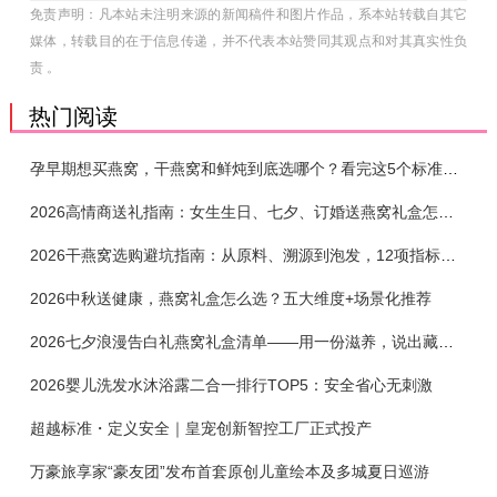
免责声明：凡本站未注明来源的新闻稿件和图片作品，系本站转载自其它
媒体，转载目的在于信息传递，并不代表本站赞同其观点和对其真实性负
责 。
热门阅读
孕早期想买燕窝，干燕窝和鲜炖到底选哪个？看完这5个标准再下单
2026高情商送礼指南：女生生日、七夕、订婚送燕窝礼盒怎么选？不同关系选购攻略
2026干燕窝选购避坑指南：从原料、溯源到泡发，12项指标判断靠谱燕窝
2026中秋送健康，燕窝礼盒怎么选？五大维度+场景化推荐
2026七夕浪漫告白礼燕窝礼盒清单——用一份滋养，说出藏在心底的爱
2026婴儿洗发水沐浴露二合一排行TOP5：安全省心无刺激
超越标准・定义安全｜皇宠创新智控工厂正式投产
万豪旅享家“豪友团”发布首套原创儿童绘本及多城夏日巡游