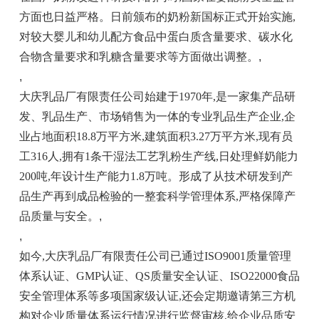
方面也日益严格。日前颁布的奶粉新国标正式开始实施,
对较大婴儿和幼儿配方食品中蛋白质含量要求、碳水化
合物含量要求和乳糖含量要求等方面做出调整。
,
,
大庆乳品厂有限责任公司始建于1970年,是一家集产品研
发、乳品生产、市场销售为一体的专业乳品生产企业,企
业占地面积18.8万平方米,建筑面积3.27万平方米,现有员
工316人,拥有1条干湿法工艺乳粉生产线,日处理鲜奶能力
200吨,年设计生产能力1.8万吨。形成了从技术研发到产
品生产再到成品检验的一整套科学管理体系,严格保障产
品质量与安全。
,
,
如今,大庆乳品厂有限责任公司已通过ISO9001质量管理
体系认证、GMP认证、QS质量安全认证、ISO22000食品
安全管理体系等多项国家级认证,还会定期邀请第三方机
构对企业质量体系运行情况进行监督审核,给企业品质安