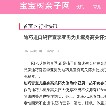
快讯
育儿
首页
>
行业快讯
迪巧进口钙官宣李亚男为儿童身高关怀大
2023年3月28日
编辑:王佳
阳光明媚的春季,正是孩子们快速生长的黄金
品牌迪巧官宣李亚男为迪巧儿童身高关怀大使,携手
高秘笈。
,
迪巧
官宣
儿童身高关怀大使
和李亚男一起不负春
作为迪巧儿童身高关怀大使,李亚男不仅拥有175
健康的关注也投注到女儿身上。她表示,尽管自己
定性因素不止遗传,还有营养、运动、睡眠、体重