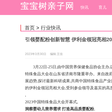
快讯
育儿
首页
>
行业快讯
引领婴配粉创新智慧 伊利金领冠亮相20
2023年3月30日
编辑:王佳
3月22日-25日,由中国营养保健食品协会主办
特殊食品大会在山东省济南市隆重举办。来自政府
展趋势,探讨最新科研成果,共商中国特殊食品产
的伊利金领冠亮相大会,受到参会领导及嘉宾的高
,
2023中国特殊食品大会开幕式
,
洞察婴幼儿营养需求 打造高品质婴配粉
,