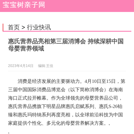
首页
>
行业快讯
惠氏营养品亮相第三届消博会 持续深耕中国
母婴营养领域
2023年4月14日
编辑:王佳
消费是经济发展的主要驱动力。4月10日至15日，第
三届中国国际消费品博览会（以下简称消博会）在海南
海口正式拉开帷幕。作为全球领先的母婴营养品公司，
惠氏营养品携旗下明星品牌惠氏启赋系列、惠氏S-26铂
臻和惠氏玛特纳系列再度亮相，以全球前沿科技为中国
家庭提供个性化、多元化的母婴营养解决方案。
,
,