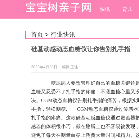
快讯
育儿
首页
>
行业快讯
硅基动感动态血糖仪让你告别扎手指
2023年4月28日
编辑:王佳
糖尿病人要想管理好自己的血糖关键还是
血糖又忍受不了扎手指的疼痛，不测血糖心里又
决。CGM动态血糖仪告别扎手指的痛苦，根据实
手指，轻松测糖
,
CGM动态血糖仪通过传感器来
扎手指的疼痛。这款硅基动感血糖仪通过敷贴器
感器的体积很小巧，戴在胳膊上也不容易被发现
避免了每天在测量血糖上耗费大量时间和精力。这