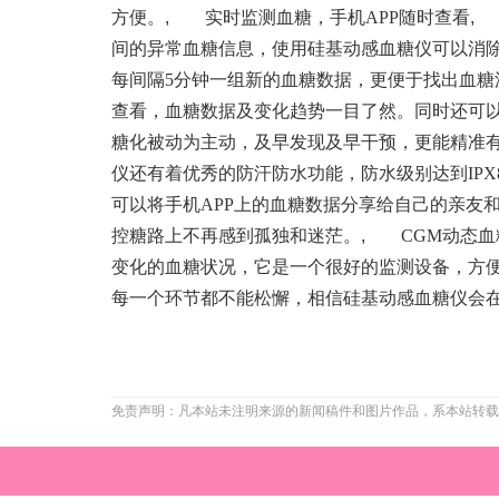
方便。
,
实时监测血糖，手机APP随时查看
,
用
间的异常血糖信息，使用硅基动感血糖仪可以消
每间隔5分钟一组新的血糖数据，更便于找出血糖
查看，血糖数据及变化趋势一目了然。同时还可
糖化被动为主动，及早发现及早干预，更能精准
仪还有着优秀的防汗防水功能，防水级别达到IP
可以将手机APP上的血糖数据分享给自己的亲友
控糖路上不再感到孤独和迷茫。
,
CGM动态血糖
变化的血糖状况，它是一个很好的监测设备，方
每一个环节都不能松懈，相信硅基动感血糖仪会
免责声明：凡本站未注明来源的新闻稿件和图片作品，系本站转载