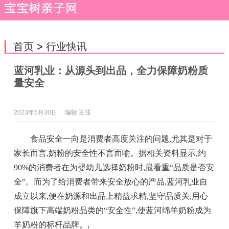
首页
>
行业快讯
蓝河乳业：从源头到出品，全力保障奶粉质
量安全
2023年5月30日
编辑:王佳
食品安全一向是消费者高度关注的问题,尤其是对于
家长而言,奶粉的安全性不言而喻。据相关资料显示,约
90%的消费者在为婴幼儿选择奶粉时,最看重“品质是否安
全”。而为了给消费者带来安全放心的产品,蓝河乳业自
成立以来,便在奶源和出品上精益求精,坚守品质关,用心
保障旗下高端奶粉品类的“安全性”,使蓝河绵羊奶粉成为
羊奶粉的标杆品牌。
,