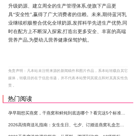
升级奶源、建立周全的生产管理体系,使旗下产品更
具“安全性”,赢得了广大消费者的信赖。未来,期待蓝河乳
业继续积极整合优化全球奶源,发挥科学先进生产优势,同
时在配方上不断深入探索,打造出更多安全、丰富的高端
营养产品,为婴幼儿营养健康保驾护航。
免责声明：凡本站未注明来源的新闻稿件和图片作品，系本站转载自其它
媒体，转载目的在于信息传递，并不代表本站赞同其观点和对其真实性负
责 。
热门阅读
孕早期想买燕窝，干燕窝和鲜炖到底选哪个？看完这5个标准再下单
2026高情商送礼指南：女生生日、七夕、订婚送燕窝礼盒怎么选？不同关系选购攻略