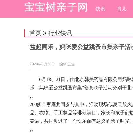
快讯
育儿
首页
>
行业快讯
益起同乐，妈咪爱公益跳蚤市集亲子活
2023年6月26日
编辑:王佳
6月18、21日，由北京韩美药品有限公司妈
乐，妈咪爱公益跳蚤市集”创意亲子活动分别于北
, ,
200多个家庭共同参与其中，活动现场似夏天般
品、衣物、手工制品等琳琅满目，家长和孩子们
笑语，共同度过了一个快乐而有意义的亲子时光
, ,