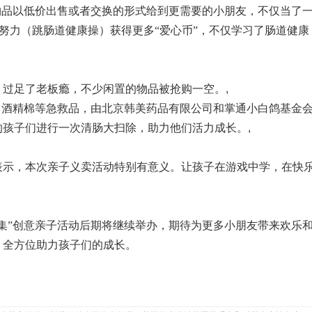
物品以低价出售或者交换的形式给到更需要的小朋友，不仅当了
己的努力（跳肠道健康操）获得更多“爱心币”，不仅学习了肠道健康
，过足了老板瘾，不少闲置的物品被抢购一空。
,
、酒精棉等急救品，由
北京韩美药品有限公司和掌通小白鸽基金
的孩子们
进行
一次清肠大扫除
，
助力他们活力成长。
,
表示，本次亲子义卖活动特别有意义。让孩子在游戏中学，在快
集”创意亲子活动后期将继续举办，期待为更多小朋友带来欢乐
，全方位助力孩子们的成长。